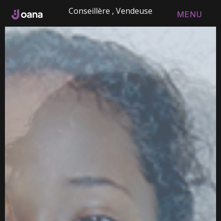
Conseillère , Vendeuse
MENU
FERMER