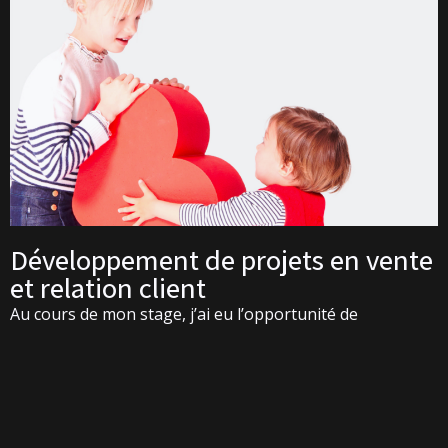
Développement de projets en vente
et relation client
Au cours de mon stage, j’ai eu l’opportunité de
m’impliquer dans plusieurs missions concrètes liées à la
vente et à la relation client, me permettant de
développer mes compétences professionnelles dans le
secteur du commerce. L’une des dimensions importantes
de mon expérience a été ma participation aux