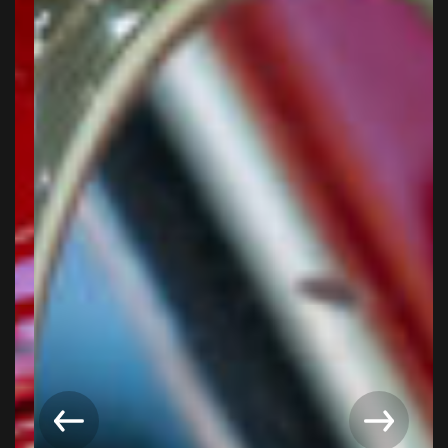
Mes projets
Contact