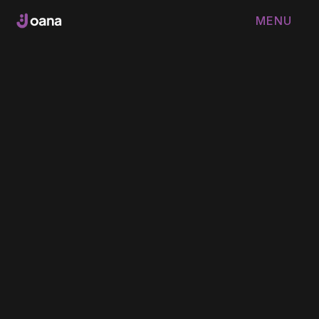
MENU
FERMER